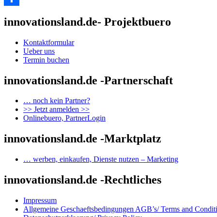
Teilen
innovationsland.de- Projektbuero
Kontaktformular
Ueber uns
Termin buchen
innovationsland.de -Partnerschaft
… noch kein Partner?
>> Jetzt anmelden >>
Onlinebuero, PartnerLogin
innovationsland.de -Marktplatz
… werben, einkaufen, Dienste nutzen – Marketing
innovationsland.de -Rechtliches
Impressum
Allgemeine Geschaeftsbedingungen AGB’s/ Terms and Condit