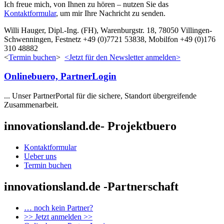
Ich freue mich, von Ihnen zu hören – nutzen Sie das
Kontaktformular
, um mir Ihre Nachricht zu senden.
Willi Hauger, Dipl.-Ing. (FH), Warenburgstr. 18, 78050 Villingen-
Schwenningen, Festnetz +49 (0)7721 53838, Mobilfon +49 (0)176
310 48882
<
Termin buchen
>
<Jetzt für den Newsletter anmelden>
Onlinebuero, PartnerLogin
... Unser PartnerPortal für die sichere, Standort übergreifende
Zusammenarbeit.
innovationsland.de- Projektbuero
Kontaktformular
Ueber uns
Termin buchen
innovationsland.de -Partnerschaft
… noch kein Partner?
>> Jetzt anmelden >>