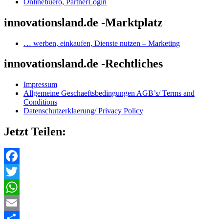
Onlinebuero, PartnerLogin
innovationsland.de -Marktplatz
… werben, einkaufen, Dienste nutzen – Marketing
innovationsland.de -Rechtliches
Impressum
Allgemeine Geschaeftsbedingungen AGB’s/ Terms and
Conditions
Datenschutzerklaerung/ Privacy Policy
Jetzt Teilen:
Facebook
Twitter
WhatsApp
Email