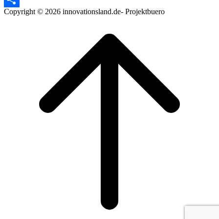
Copyright © 2026 innovationsland.de- Projektbuero
Teilen
Scroll
to
top