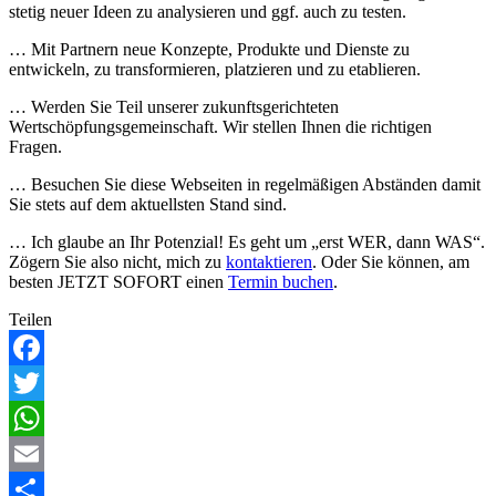
stetig neuer Ideen zu analysieren und ggf. auch zu testen.
… Mit Partnern neue Konzepte, Produkte und Dienste zu
entwickeln, zu transformieren, platzieren und zu etablieren.
… Werden Sie Teil unserer zukunftsgerichteten
Wertschöpfungsgemeinschaft. Wir stellen Ihnen die richtigen
Fragen.
… Besuchen Sie diese Webseiten in regelmäßigen Abständen damit
Sie stets auf dem aktuellsten Stand sind.
… Ich glaube an Ihr Potenzial! Es geht um „erst WER, dann WAS“.
Zögern Sie also nicht, mich zu
kontaktieren
. Oder Sie können, am
besten JETZT SOFORT einen
Termin buchen
.
Teilen
Facebook
Twitter
WhatsApp
Email