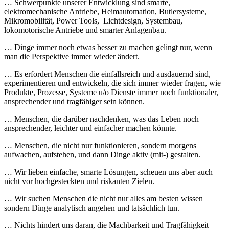
… Schwerpunkte unserer Entwicklung sind smarte,
elektromechanische Antriebe, Heimautomation, Butlersysteme,
Mikromobilität, Power Tools, Lichtdesign, Systembau,
lokomotorische Antriebe und smarter Anlagenbau.
… Dinge immer noch etwas besser zu machen gelingt nur, wenn
man die Perspektive immer wieder ändert.
… Es erfordert Menschen die einfallsreich und ausdauernd sind,
experimentieren und entwickeln, die sich immer wieder fragen, wie
Produkte, Prozesse, Systeme u/o Dienste immer noch funktionaler,
ansprechender und tragfähiger sein können.
… Menschen, die darüber nachdenken, was das Leben noch
ansprechender, leichter und einfacher machen könnte.
… Menschen, die nicht nur funktionieren, sondern morgens
aufwachen, aufstehen, und dann Dinge aktiv (mit-) gestalten.
… Wir lieben einfache, smarte Lösungen, scheuen uns aber auch
nicht vor hochgesteckten und riskanten Zielen.
… Wir suchen Menschen die nicht nur alles am besten wissen
sondern Dinge analytisch angehen und tatsächlich tun.
… Nichts hindert uns daran, die Machbarkeit und Tragfähigkeit