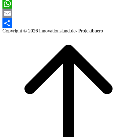
Twitter
WhatsApp
Email
Copyright © 2026 innovationsland.de- Projektbuero
Teilen
Scroll
to
top