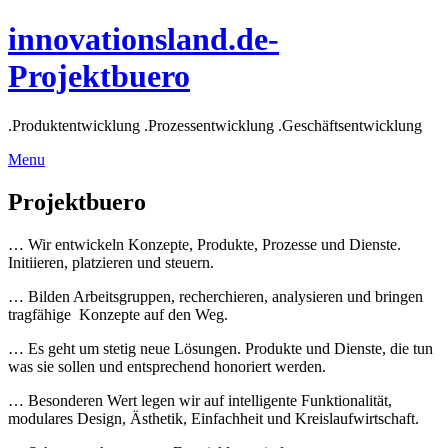
Skip
innovationsland.de-
to
content
Projektbuero
.Produktentwicklung .Prozessentwicklung .Geschäftsentwicklung
Menu
Menu
Projektbuero
… Wir entwickeln Konzepte, Produkte, Prozesse und Dienste.
Initiieren, platzieren und steuern.
… Bilden Arbeitsgruppen, recherchieren, analysieren und bringen
tragfähige Konzepte auf den Weg.
… Es geht um stetig neue Lösungen. Produkte und Dienste, die tun
was sie sollen und entsprechend honoriert werden.
… Besonderen Wert legen wir auf intelligente Funktionalität,
modulares Design, Ästhetik, Einfachheit und Kreislaufwirtschaft.