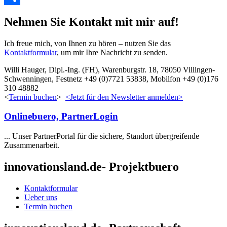
Teilen
Nehmen Sie Kontakt mit mir auf!
Ich freue mich, von Ihnen zu hören – nutzen Sie das
Kontaktformular
, um mir Ihre Nachricht zu senden.
Willi Hauger, Dipl.-Ing. (FH), Warenburgstr. 18, 78050 Villingen-
Schwenningen, Festnetz +49 (0)7721 53838, Mobilfon +49 (0)176
310 48882
<
Termin buchen
>
<Jetzt für den Newsletter anmelden>
Onlinebuero, PartnerLogin
... Unser PartnerPortal für die sichere, Standort übergreifende
Zusammenarbeit.
innovationsland.de- Projektbuero
Kontaktformular
Ueber uns
Termin buchen