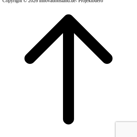
Copyright © 2026 innovationsland.de- Projektbuero
Teilen
Scroll
to
top