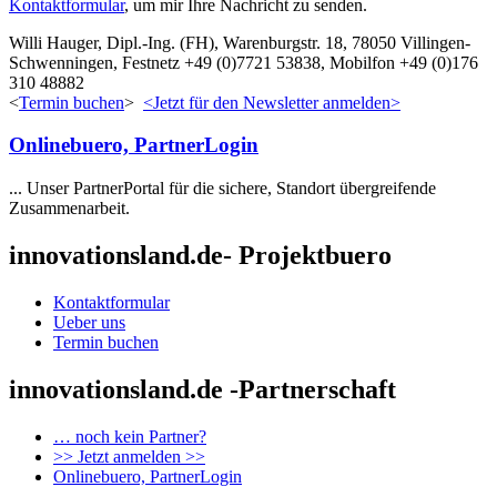
Kontaktformular
, um mir Ihre Nachricht zu senden.
Willi Hauger, Dipl.-Ing. (FH), Warenburgstr. 18, 78050 Villingen-
Schwenningen, Festnetz +49 (0)7721 53838, Mobilfon +49 (0)176
310 48882
<
Termin buchen
>
<Jetzt für den Newsletter anmelden>
Onlinebuero, PartnerLogin
... Unser PartnerPortal für die sichere, Standort übergreifende
Zusammenarbeit.
innovationsland.de- Projektbuero
Kontaktformular
Ueber uns
Termin buchen
innovationsland.de -Partnerschaft
… noch kein Partner?
>> Jetzt anmelden >>
Onlinebuero, PartnerLogin