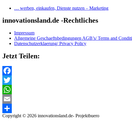
… werben, einkaufen, Dienste nutzen – Marketing
innovationsland.de -Rechtliches
Impressum
Allgemeine Geschaeftsbedingungen AGB’s/ Terms and Condit
Datenschutzerklaerung/ Privacy Policy
Jetzt Teilen:
Facebook
Twitter
WhatsApp
Email
Copyright © 2026 innovationsland.de- Projektbuero
Teilen
Scroll
to
top