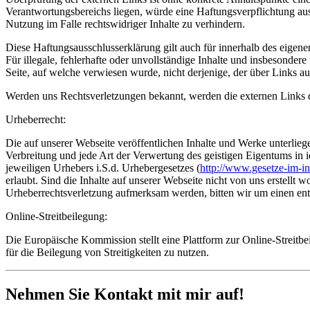
Verantwortungsbereichs liegen, würde eine Haftungsverpflichtung aus
Nutzung im Falle rechtswidriger Inhalte zu verhindern.
Diese Haftungsausschlusserklärung gilt auch für innerhalb des eigene
Für illegale, fehlerhafte oder unvollständige Inhalte und insbesondere
Seite, auf welche verwiesen wurde, nicht derjenige, der über Links auf
Werden uns Rechtsverletzungen bekannt, werden die externen Links d
Urheberrecht:
Die auf unserer Webseite veröffentlichen Inhalte und Werke unterlie
Verbreitung und jede Art der Verwertung des geistigen Eigentums in i
jeweiligen Urhebers i.S.d. Urhebergesetzes (
http://www.gesetze-im-in
erlaubt. Sind die Inhalte auf unserer Webseite nicht von uns erstellt 
Urheberrechtsverletzung aufmerksam werden, bitten wir um einen en
Online-Streitbeilegung:
Die Europäische Kommission stellt eine Plattform zur Online-Streitbe
für die Beilegung von Streitigkeiten zu nutzen.
Nehmen Sie Kontakt mit mir auf!