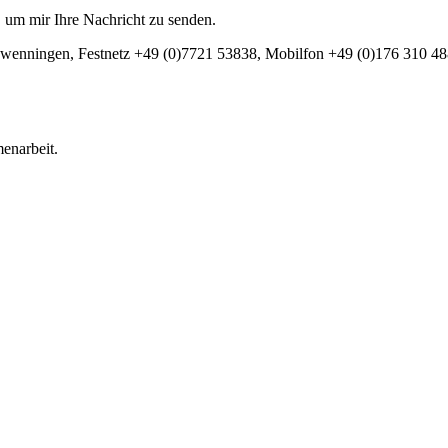
, um mir Ihre Nachricht zu senden.
Schwenningen, Festnetz +49 (0)7721 53838, Mobilfon +49 (0)176 310 4
menarbeit.