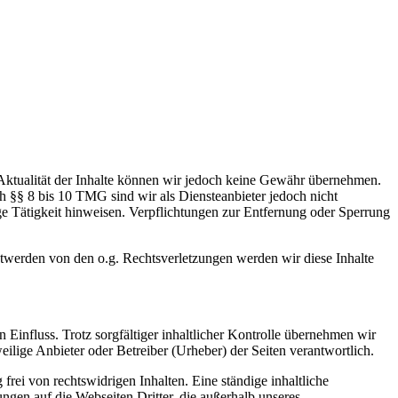
nd Aktualität der Inhalte können wir jedoch keine Gewähr übernehmen.
h §§ 8 bis 10 TMG sind wir als Diensteanbieter jedoch nicht
ge Tätigkeit hinweisen. Verpflichtungen zur Entfernung oder Sperrung
ntwerden von den o.g. Rechtsverletzungen werden wir diese Inhalte
n Einfluss. Trotz sorgfältiger inhaltlicher Kontrolle übernehmen wir
eilige Anbieter oder Betreiber (Urheber) der Seiten verantwortlich.
rei von rechtswidrigen Inhalten. Eine ständige inhaltliche
ngen auf die Webseiten Dritter, die außerhalb unseres