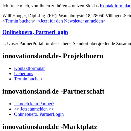
Ich freue mich, von Ihnen zu hören – nutzen Sie das
Kontaktformular
Willi Hauger, Dipl.-Ing. (FH), Warenburgstr. 18, 78050 Villingen-
<
Termin buchen
>
<Jetzt für den Newsletter anmelden>
Onlinebuero, PartnerLogin
... Unser PartnerPortal für die sichere, Standort übergreifende Zusam
innovationsland.de- Projektbuero
Kontaktformular
Ueber uns
Termin buchen
innovationsland.de -Partnerschaft
… noch kein Partner?
>> Jetzt anmelden >>
Onlinebuero, PartnerLogin
innovationsland.de -Marktplatz