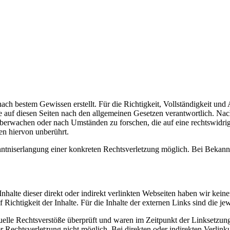
d nach bestem Gewissen erstellt. Für die Richtigkeit, Vollständigkeit u
 auf diesen Seiten nach den allgemeinen Gesetzen verantwortlich. Nac
u überwachen oder nach Umständen zu forschen, die auf eine rechtswidri
en hiervon unberührt.
enntniserlangung einer konkreten Rechtsverletzung möglich. Bei Bekan
nhalte dieser direkt oder indirekt verlinkten Webseiten haben wir keine
Richtigkeit der Inhalte. Für die Inhalte der externen Links sind die jew
lle Rechtsverstöße überprüft und waren im Zeitpunkt der Linksetzung f
 Rechtsverletzung nicht möglich. Bei direkten oder indirekten Verlinku