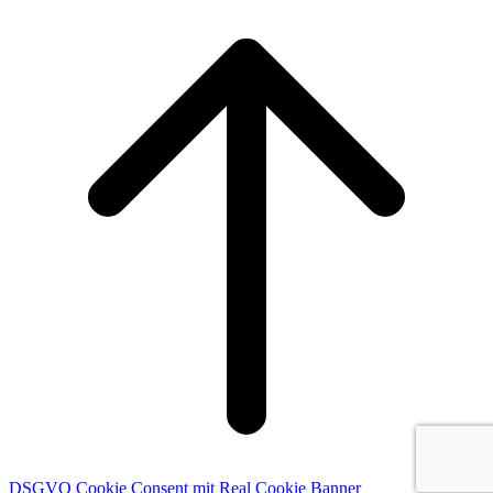
Scroll
to
top
DSGVO Cookie Consent mit Real Cookie Banner