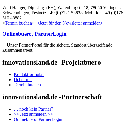
Willi Hauger, Dipl.-Ing. (FH), Warenburgstr. 18, 78050 Villingen-
Schwenningen, Festnetz +49 (0)7721 53838, Mobilfon +49 (0)176
310 48882
<
Termin buchen
>
<Jetzt für den Newsletter anmelden>
Onlinebuero, PartnerLogin
... Unser PartnerPortal für die sichere, Standort übergreifende
Zusammenarbeit.
innovationsland.de- Projektbuero
Kontaktformular
Ueber uns
Termin buchen
innovationsland.de -Partnerschaft
… noch kein Partner?
>> Jetzt anmelden >>
Onlinebuero, PartnerLogin