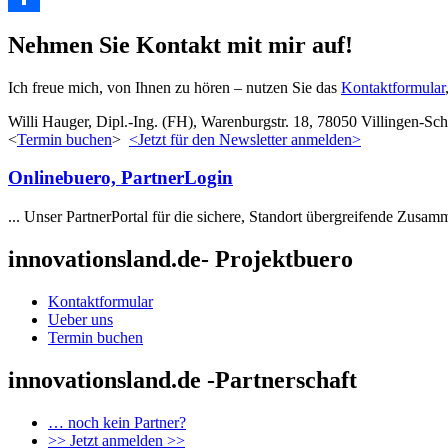
Teilen
Nehmen Sie Kontakt mit mir auf!
Ich freue mich, von Ihnen zu hören – nutzen Sie das
Kontaktformular
Willi Hauger, Dipl.-Ing. (FH), Warenburgstr. 18, 78050 Villingen-
<
Termin buchen
>
<Jetzt für den Newsletter anmelden>
Onlinebuero, PartnerLogin
... Unser PartnerPortal für die sichere, Standort übergreifende Zusam
innovationsland.de- Projektbuero
Kontaktformular
Ueber uns
Termin buchen
innovationsland.de -Partnerschaft
… noch kein Partner?
>> Jetzt anmelden >>