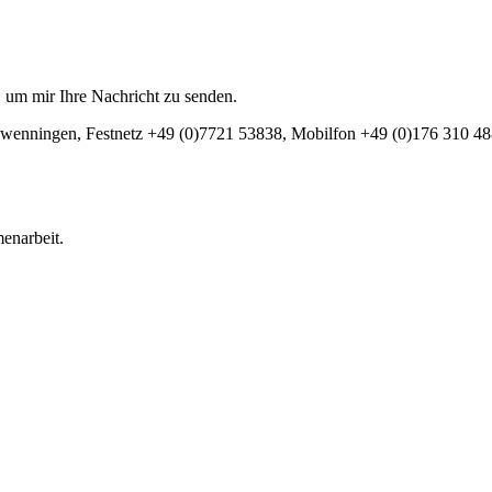
, um mir Ihre Nachricht zu senden.
Schwenningen, Festnetz +49 (0)7721 53838, Mobilfon +49 (0)176 310 4
menarbeit.