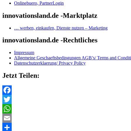
Onlinebuero, PartnerLogin
innovationsland.de -Marktplatz
… werben, einkaufen, Dienste nutzen – Marketing
innovationsland.de -Rechtliches
Impressum
Allgemeine Geschaeftsbedingungen AGB’s/ Terms and Condit
Datenschutzerklaerung/ Privacy Policy
Jetzt Teilen:
Facebook
Twitter
WhatsApp
Email