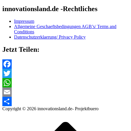
innovationsland.de -Rechtliches
Impressum
Allgemeine Geschaeftsbedingungen AGB’s/ Terms and
Conditions
Datenschutzerklaerung/ Privacy Policy
Jetzt Teilen:
Facebook
Twitter
WhatsApp
Email
Copyright © 2026 innovationsland.de- Projektbuero
Teilen
Scroll
to
top