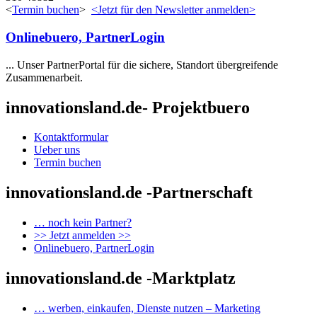
<
Termin buchen
>
<Jetzt für den Newsletter anmelden>
Onlinebuero, PartnerLogin
... Unser PartnerPortal für die sichere, Standort übergreifende
Zusammenarbeit.
innovationsland.de- Projektbuero
Kontaktformular
Ueber uns
Termin buchen
innovationsland.de -Partnerschaft
… noch kein Partner?
>> Jetzt anmelden >>
Onlinebuero, PartnerLogin
innovationsland.de -Marktplatz
… werben, einkaufen, Dienste nutzen – Marketing