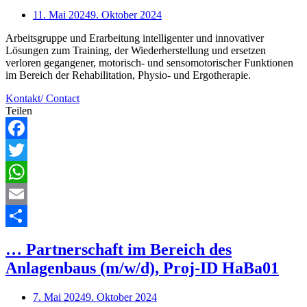
11. Mai 2024
9. Oktober 2024
Arbeitsgruppe und Erarbeitung intelligenter und innovativer
Lösungen zum Training, der Wiederherstellung und ersetzen
verloren gegangener, motorisch- und sensomotorischer Funktionen
im Bereich der Rehabilitation, Physio- und Ergotherapie.
Kontakt/ Contact
Teilen
Facebook
Twitter
WhatsApp
Email
Teilen
… Partnerschaft im Bereich des
Anlagenbaus (m/w/d), Proj-ID HaBa01
7. Mai 2024
9. Oktober 2024