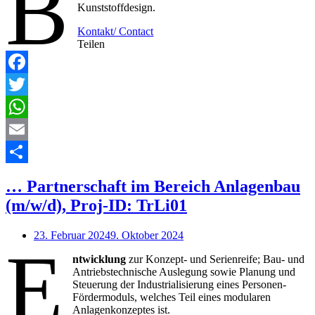
B
Kunststoffdesign.
Kontakt/ Contact
Teilen
Facebook
Twitter
WhatsApp
Email
Teilen
… Partnerschaft im Bereich Anlagenbau
(m/w/d), Proj-ID: TrLi01
23. Februar 2024
9. Oktober 2024
E
ntwicklung
zur Konzept- und Serienreife; Bau- und
Antriebstechnische Auslegung sowie Planung und
Steuerung der Industrialisierung eines Personen-
Fördermoduls, welches Teil eines modularen
Anlagenkonzeptes ist.