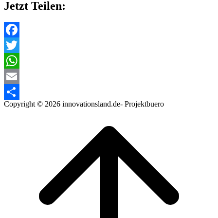
Jetzt Teilen:
Facebook
Twitter
WhatsApp
Email
Copyright © 2026 innovationsland.de- Projektbuero
Teilen
Scroll
to
top