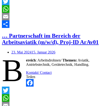
Facebook
Twitter
WhatsApp
Email
Teilen
… Partnerschaft im Bereich der
Arbeitsaviatik (m/w/d), Proj-ID ArAv01
23. Mai 2024
15. Januar 2026
B
ereich
: Arbeitsdrohnen/
Themen:
Aviatik,
Antriebstechnik, Gerätetechnik, Handling.
Kontakt/ Contact
Teilen
Facebook
Twitter
WhatsApp