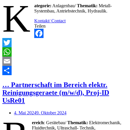
K
ategorie:
Anlagenbau/
Thematik:
Metall-
Systembau, Antriebstechnik, Hydraulik.
Kontakt/ Contact
Teilen
Facebook
Twitter
WhatsApp
Email
Teilen
… Partnerschaft im Bereich elektr.
Reinigungsgeraete (m/w/d), Proj-ID
UsRe01
4. Mai 2024
9. Oktober 2024
ereich
: Gerätebau/
Thematik:
Elektromechanik,
Fluidtechnik, Ultraschall- Technik,