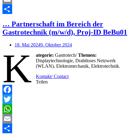
Email
Teilen
… Partnerschaft im Bereich der
Gastrotechnik (m/w/d), Proj-ID BeBu01
18. Mai 2024
9. Oktober 2024
K
ategorie:
Gastrotech/
Themen:
Displaytechnologie, Drahtloses Netzwerk
(WLAN), Elektromechanik, Elektrotechnik.
Kontakt/ Contact
Teilen
Facebook
Twitter
WhatsApp
Email