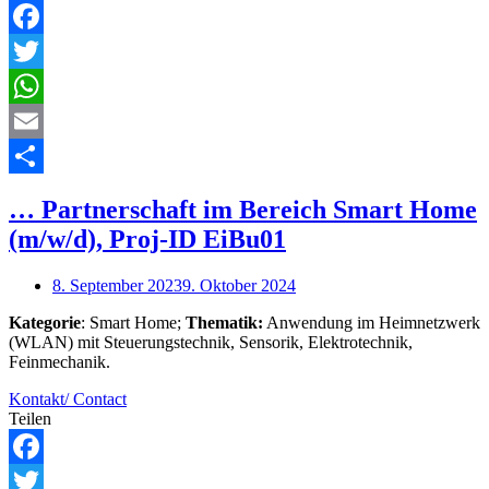
Facebook
Twitter
WhatsApp
Email
Teilen
… Partnerschaft im Bereich Smart Home
(m/w/d), Proj-ID EiBu01
8. September 2023
9. Oktober 2024
Kategorie
: Smart Home;
Thematik:
Anwendung im Heimnetzwerk
(WLAN) mit Steuerungstechnik, Sensorik, Elektrotechnik,
Feinmechanik.
Kontakt/ Contact
Teilen
Facebook