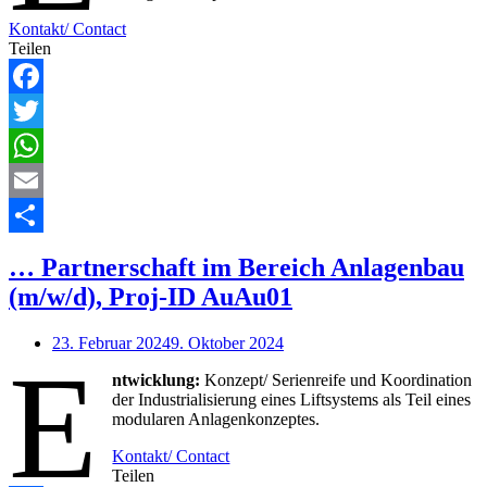
Kontakt/ Contact
Teilen
Facebook
Twitter
WhatsApp
Email
Teilen
… Partnerschaft im Bereich Anlagenbau
(m/w/d), Proj-ID AuAu01
23. Februar 2024
9. Oktober 2024
E
ntwicklung:
Konzept/ Serienreife und Koordination
der Industrialisierung eines Liftsystems als Teil eines
modularen Anlagenkonzeptes.
Kontakt/ Contact
Teilen