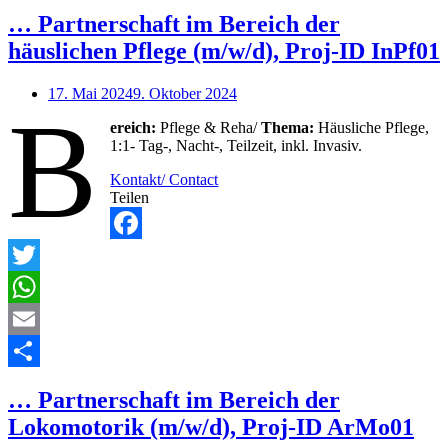
Teilen
… Partnerschaft im Bereich der
häuslichen Pflege (m/w/d), Proj-ID InPf01
17. Mai 2024
9. Oktober 2024
B
ereich:
Pflege & Reha/
Thema:
Häusliche Pflege,
1:1- Tag-, Nacht-, Teilzeit, inkl. Invasiv.
Kontakt/ Contact
Teilen
Facebook
Twitter
WhatsApp
Email
Teilen
… Partnerschaft im Bereich der
Lokomotorik (m/w/d), Proj-ID ArMo01