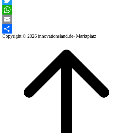
Facebook
Twitter
WhatsApp
Email
Copyright © 2026 innovationsland.de- Marktplatz
Teilen
Scroll
to
top