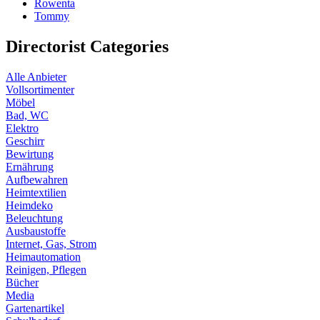
Rowenta
Tommy
Directorist Categories
Alle Anbieter
Vollsortimenter
Möbel
Bad, WC
Elektro
Geschirr
Bewirtung
Ernährung
Aufbewahren
Heimtextilien
Heimdeko
Beleuchtung
Ausbaustoffe
Internet, Gas, Strom
Heimautomation
Reinigen, Pflegen
Bücher
Media
Gartenartikel