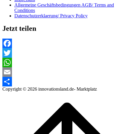
Allgemeine Geschäftsbedingungen AGB/ Terms and
Conditions
Datenschutzerklaerung/ Privacy Policy
Jetzt teilen
Facebook
Twitter
WhatsApp
Email
Copyright © 2026 innovationsland.de- Marktplatz
Teilen
Scroll
to
top