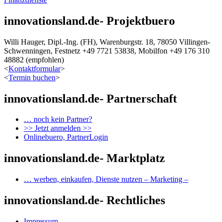
innovationsland.de- Projektbuero
Willi Hauger, Dipl.-Ing. (FH), Warenburgstr. 18, 78050 Villingen-
Schwenningen, Festnetz +49 7721 53838, Mobilfon +49 176 310
48882 (empfohlen)
<
Kontaktformular
>
<
Termin buchen
>
innovationsland.de- Partnerschaft
… noch kein Partner?
>> Jetzt anmelden >>
Onlinebuero, PartnerLogin
innovationsland.de- Marktplatz
… werben, einkaufen, Dienste nutzen – Marketing –
innovationsland.de- Rechtliches
Impressum