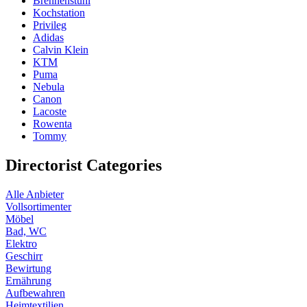
Brennenstuhl
Kochstation
Privileg
Adidas
Calvin Klein
KTM
Puma
Nebula
Canon
Lacoste
Rowenta
Tommy
Directorist Categories
Alle Anbieter
Vollsortimenter
Möbel
Bad, WC
Elektro
Geschirr
Bewirtung
Ernährung
Aufbewahren
Heimtextilien