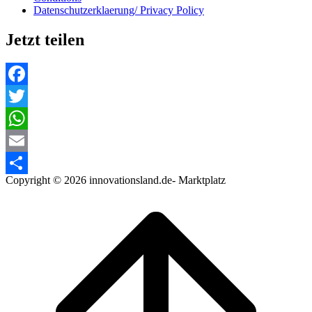
Datenschutzerklaerung/ Privacy Policy
Jetzt teilen
Facebook
Twitter
WhatsApp
Email
Copyright © 2026 innovationsland.de- Marktplatz
Teilen
Scroll
to
top