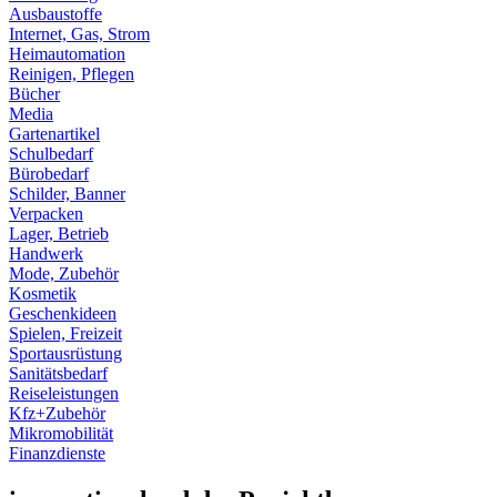
Ausbaustoffe
Internet, Gas, Strom
Heimautomation
Reinigen, Pflegen
Bücher
Media
Gartenartikel
Schulbedarf
Bürobedarf
Schilder, Banner
Verpacken
Lager, Betrieb
Handwerk
Mode, Zubehör
Kosmetik
Geschenkideen
Spielen, Freizeit
Sportausrüstung
Sanitätsbedarf
Reiseleistungen
Kfz+Zubehör
Mikromobilität
Finanzdienste