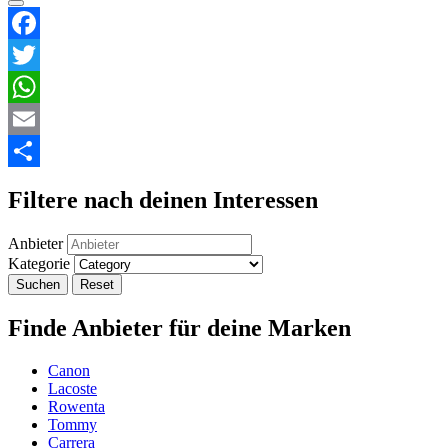
Facebook
Twitter
WhatsApp
Email
Teilen
Filtere nach deinen Interessen
Anbieter
Kategorie
Suchen
Reset
Finde Anbieter für deine Marken
Canon
Lacoste
Rowenta
Tommy
Carrera