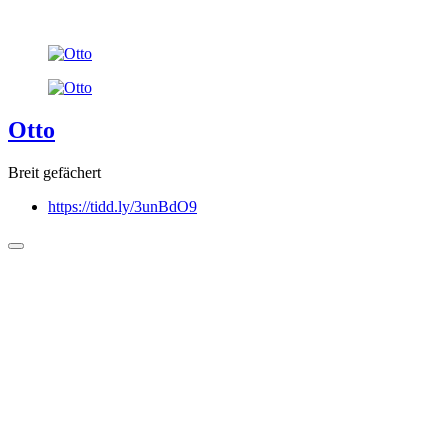
Otto
Breit gefächert
https://tidd.ly/3unBdO9