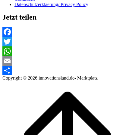
Datenschutzerklaerung/ Privacy Policy
Jetzt teilen
Facebook
Twitter
WhatsApp
Email
Copyright © 2026 innovationsland.de- Marktplatz
Teilen
Scroll
to
top