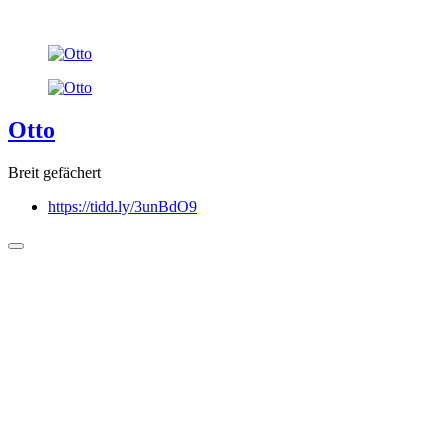
Otto
Breit gefächert
https://tidd.ly/3unBdO9