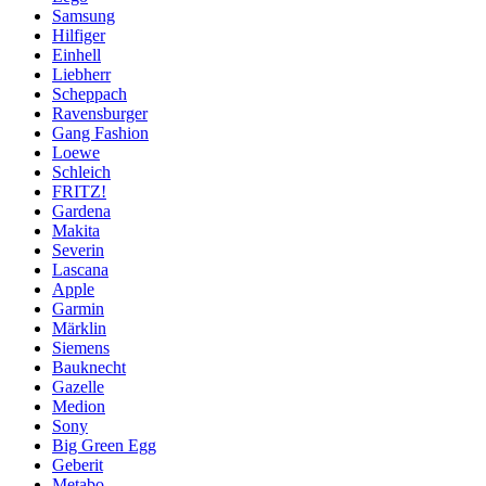
Samsung
Hilfiger
Einhell
Liebherr
Scheppach
Ravensburger
Gang Fashion
Loewe
Schleich
FRITZ!
Gardena
Makita
Severin
Lascana
Apple
Garmin
Märklin
Siemens
Bauknecht
Gazelle
Medion
Sony
Big Green Egg
Geberit
Metabo