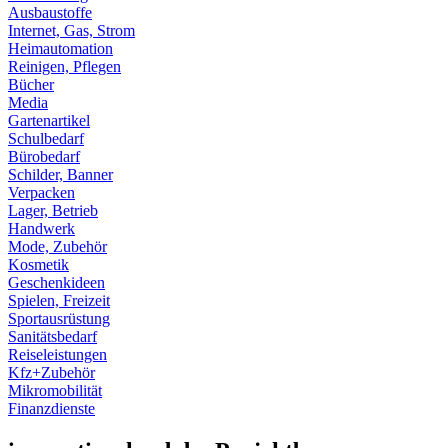
Ausbaustoffe
Internet, Gas, Strom
Heimautomation
Reinigen, Pflegen
Bücher
Media
Gartenartikel
Schulbedarf
Bürobedarf
Schilder, Banner
Verpacken
Lager, Betrieb
Handwerk
Mode, Zubehör
Kosmetik
Geschenkideen
Spielen, Freizeit
Sportausrüstung
Sanitätsbedarf
Reiseleistungen
Kfz+Zubehör
Mikromobilität
Finanzdienste