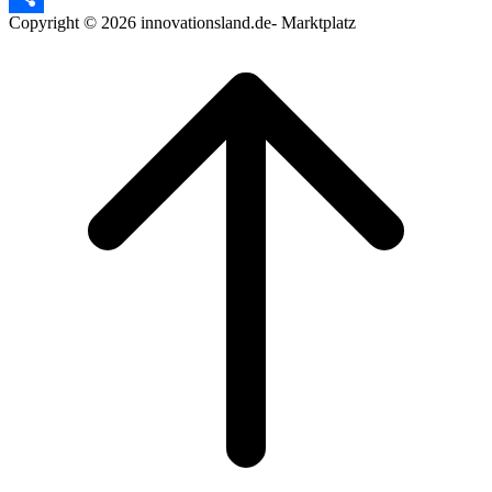
Copyright © 2026 innovationsland.de- Marktplatz
Teilen
Scroll
to
top