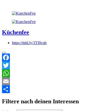
Küchenfee
https://tidd.ly/3TI0cqh
Facebook
Twitter
WhatsApp
Email
Teilen
Filtere nach deinen Interessen