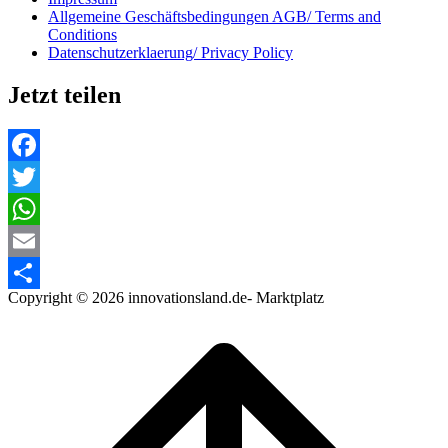
Allgemeine Geschäftsbedingungen AGB/ Terms and
Conditions
Datenschutzerklaerung/ Privacy Policy
Jetzt teilen
Facebook
Twitter
WhatsApp
Email
Copyright © 2026 innovationsland.de- Marktplatz
Teilen
Scroll
to
top