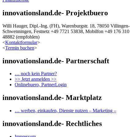
innovationsland.de- Projektbuero
Willi Hauger, Dipl.-Ing. (FH), Warenburgstr. 18, 78050 Villingen-
Schwenningen, Festnetz +49 7721 53838, Mobilfon +49 176 310
48882 (empfohlen)
<
Kontaktformular
>
<
Termin buchen
>
innovationsland.de- Partnerschaft
… noch kein Partner?
>> Jetzt anmelden >>
Onlinebuero, PartnerLogin
innovationsland.de- Marktplatz
… werben, einkaufen, Dienste nutzen – Marketing –
innovationsland.de- Rechtliches
Impressum