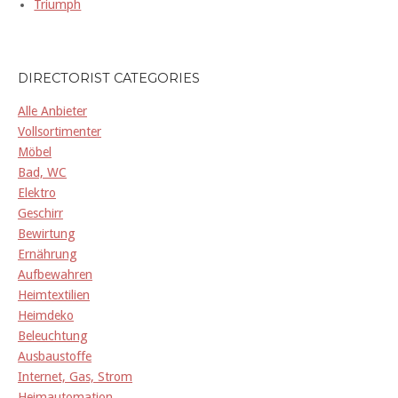
Triumph
DIRECTORIST CATEGORIES
Alle Anbieter
Vollsortimenter
Möbel
Bad, WC
Elektro
Geschirr
Bewirtung
Ernährung
Aufbewahren
Heimtextilien
Heimdeko
Beleuchtung
Ausbaustoffe
Internet, Gas, Strom
Heimautomation