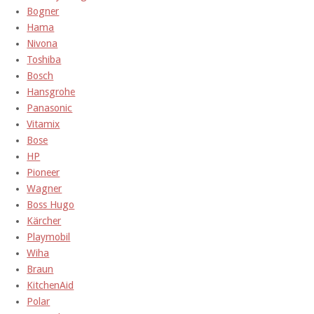
Bogner
Hama
Nivona
Toshiba
Bosch
Hansgrohe
Panasonic
Vitamix
Bose
HP
Pioneer
Wagner
Boss Hugo
Kärcher
Playmobil
Wiha
Braun
KitchenAid
Polar