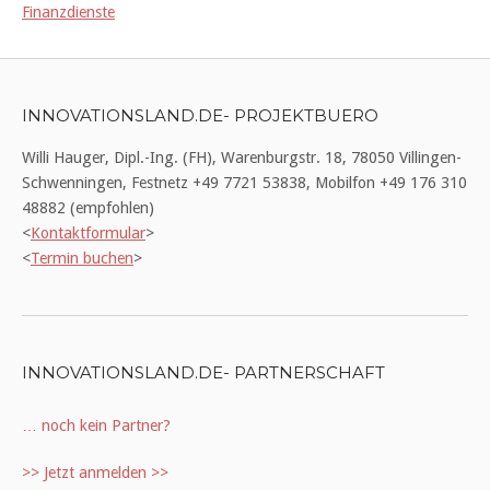
Finanzdienste
INNOVATIONSLAND.DE- PROJEKTBUERO
Willi Hauger, Dipl.-Ing. (FH), Warenburgstr. 18, 78050 Villingen-
Schwenningen, Festnetz +49 7721 53838, Mobilfon +49 176 310
48882 (empfohlen)
<
Kontaktformular
>
<
Termin buchen
>
INNOVATIONSLAND.DE- PARTNERSCHAFT
… noch kein Partner?
>> Jetzt anmelden >>