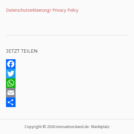
Datenschutzerklaerung/ Privacy Policy
JETZT TEILEN
Facebook
Twitter
WhatsApp
Email
Teilen
Copyright © 2026 innovationsland.de- Marktplatz