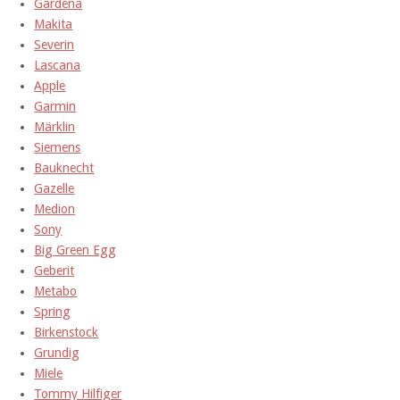
Gardena
Makita
Severin
Lascana
Apple
Garmin
Märklin
Siemens
Bauknecht
Gazelle
Medion
Sony
Big Green Egg
Geberit
Metabo
Spring
Birkenstock
Grundig
Miele
Tommy Hilfiger