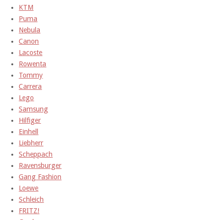
KTM
Puma
Nebula
Canon
Lacoste
Rowenta
Tommy
Carrera
Lego
Samsung
Hilfiger
Einhell
Liebherr
Scheppach
Ravensburger
Gang Fashion
Loewe
Schleich
FRITZ!