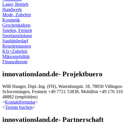
Lager, Betrieb
Handwerk
Mode, Zubehör
Kosmetik
Geschenkideen
Spielen, Freizeit
Sportausrüstung
Sanitätsbedarf
Reiseleistungen
Kfz+Zubehör
Mikromobilität
Finanzdienste
innovationsland.de- Projektbuero
Willi Hauger, Dipl.-Ing. (FH), Warenburgstr. 18, 78050 Villingen-
Schwenningen, Festnetz +49 7721 53838, Mobilfon +49 176 310
48882 (empfohlen)
<
Kontaktformular
>
<
Termin buchen
>
innovationsland.de- Partnerschaft