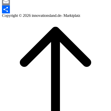
WhatsApp
Email
Copyright © 2026 innovationsland.de- Marktplatz
Teilen
Scroll
to
top